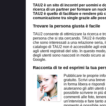
TAU2 è un sito di incontri per uomini e d
ricerca di un partner per formare un nucle
TAU2 è quello di facilitare e rendere più c
comunicazione tra single grazie alle possib
Trovare la persona giusta è facile
TAU2 consente di ottimizzare la ricerca e t
persona che si sta cercando. TAU2 è rivolt
che sono interessati a una relazione seria, il
catalogo di TAU2 non è accessibile agli estr
agli utenti registrati del sito. In questo modo,
degli utenti sono nascosti in modo sicuro ai
Google.
Racconta di te ed esprimi la tua per
Pubblicare le proprie inf
gratuito. Scrivi una breve
in forma libera e rispon
aiuteranno gli altri utenti 
possibile scrivere in più 
commenti alle foto, tenere
un'intervista e fare tanto 
momento è possibile aggio