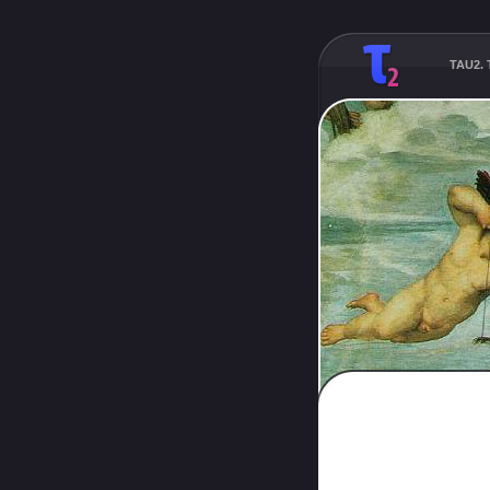
TAU2. T